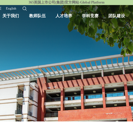
365英国上市公司(集团)官方网站-Global Platform
页
English
关于我们
教师队伍
人才培养
学科竞赛
团队建设