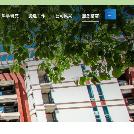
科学研究
党建工作
公司风采
服务指南