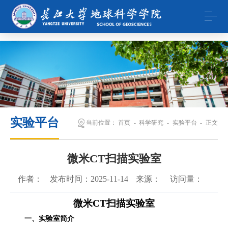
365英国上市公司(集团)官方网站-Global Platform
实验平台
当前位置：
首页
-
科学研究
-
实验平台
-
正文
微米CT扫描实验室
作者：
发布时间：
2025-11-14
来源：
访问量：
微米
CT
扫描实验室
一、实验室简介