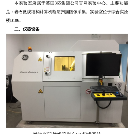
本实验室隶属于
英国365集团公司官网实验中心
。主要功能
是
：岩石微观结构计算机断层扫描图像采集
。实验室位于
综合实验
楼
B106
。
二、仪器设备