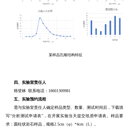
某
样品
孔喉结构特征
四
、实验室责任人
韩登林
联系电话：
18601309981
五
、实验预约流程
需与实验室责任人确定样品类型、数量、测试时间后，下载填
写
“
分析测试申请表
”
，在开展实验当天提交纸质申请表。
样品要
求：圆柱状岩石样品，规格
2.5cm
（φ）
*4cm
（
L
）。