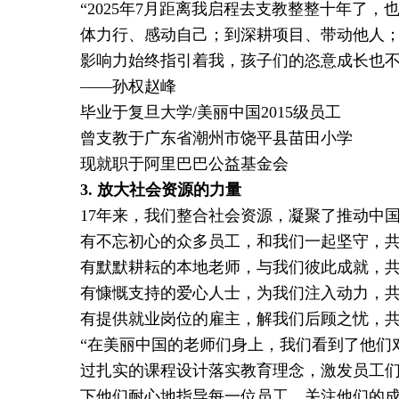
“2025年7月距离我启程去支教整整十年了
体力行、感动自己；到深耕项目、带动他人
影响力始终指引着我，孩子们的恣意成长也不
——孙权赵峰
毕业于复旦大学/美丽中国2015级员工
曾支教于广东省潮州市饶平县苗田小学
现就职于阿里巴巴公益基金会
3.
放大社会资源的力量
17年来，我们整合社会资源，凝聚了推动中
有不忘初心的众多员工，和我们一起坚守，
有默默耕耘的本地老师，与我们彼此成就，
有慷慨支持的爱心人士，为我们注入动力，
有提供就业岗位的雇主，解我们后顾之忧，
“在美丽中国的老师们身上，我们看到了他们
过扎实的课程设计落实教育理念，激发员工
下他们耐心地指导每一位员工，关注他们的