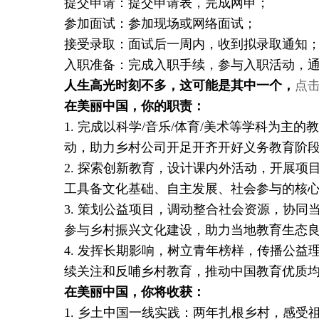
提交申请：提交申请表，完成网申；
参加面试：参加现场或网络面试；
接受录取：面试后一周内，收到拟录取通知
入职准备：完成入职手续，参与入职活动，
人生高光时刻不多，这可能是其中一个，
点
在美丽中国，你的职责：
1. 完成以科学/音乐/体育/美术等学科为
动，助力乡村公司开足开齐开好义务教育阶
2. 探索创新教育，设计课内外活动，开展项
工具备文化基础、自主发展、社会参与的核
3. 策划公益项目，调动整合社会资源，协
参与乡村振兴文化建设，助力当地教育生态
4. 发挥长期影响，树立青年榜样，传播公
续关注和反哺乡村教育，推动中国教育优质
在美丽中国，你将收获：
1. 乡土中国一线实践：两年扎根乡村，感