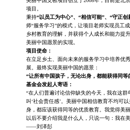
美丽中国支教项目创立于2008年，目前是
项目。
秉持
“以员工为中心”、“相信可能”、“守正创
师“服务学习”的模式，让项目老师实现员工
乡村教育的理解，并获得个人成长和能力提
美丽中国愿景的实现。
项目使命：
在立足乡土、面向未来的服务学习中培养优
展。最终实现美丽中国的愿景：
“让所有中国孩子，无论出身，都能获得同等
基金会发起人寄语：
“在人们普遍讨论信仰缺失的今天，我在这群
叫‘社会责任感’。美丽中国相信教育不均可
身，都应该获得同等的优质教育。我觉得美
以后不要介绍我是什么人，只说一句：我在美
——刘泽彭