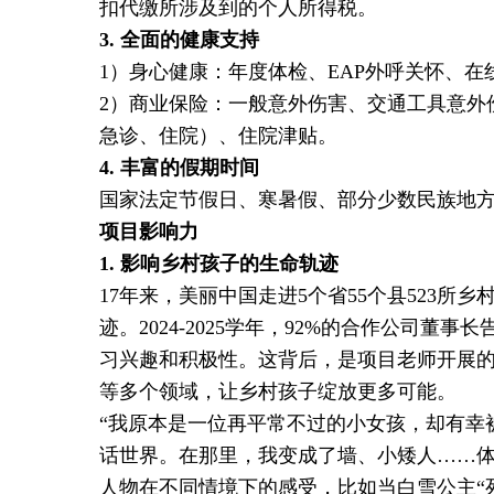
扣代缴所涉及到的个人所得税。
3.
全面的健康支持
1）
身心健康：年度体检、EAP外呼关怀、在
2）商业保险：一般意外伤害、交通工具意外
急诊、住院）、住院津贴。
4.
丰富的假期时间
国家法定节假日、寒暑假、部分少数民族地
项目影响力
1.
影响乡村孩子的生命轨迹
17年来，美丽中国走进5个省55个县523所
迹。2024-2025学年，92%的合作公司
习兴趣和积极性。这背后，是项目老师开展的
等多个领域，让乡村孩子绽放更多可能。
“我原本是一位再平常不过的小女孩，却有幸
话世界。在那里，我变成了墙、小矮人……
人物在不同情境下的感受，比如当白雪公主“