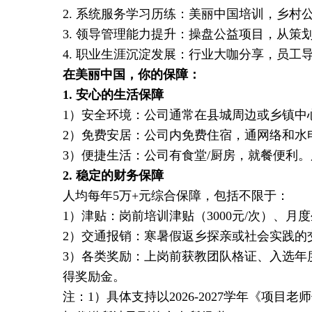
2. 系统服务学习历练：美丽中国培训，乡
3. 领导管理能力提升：操盘公益项目，从
4. 职业生涯沉淀发展：行业大咖分享，员
在美丽中国，你的保障：
1.
安心的生活保障
1）安全环境：公司通常在县城周边或乡镇中
2）免费安居：公司内免费住宿，通网络和水
3）便捷生活：公司有食堂/厨房，就餐便利
2.
稳定的财务保障
人均每年5万+元综合保障，包括不限于：
1）津贴：岗前培训津贴（3000元/次）、月度
2）交通报销：寒暑假返乡探亲或社会实践的交
3）各类奖励：上岗前获教团队格证、入选年
得奖励金。
注：1）具体支持以2026-2027学年《项