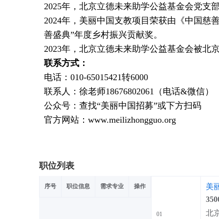
2025年，北京立德未来助学公益基金会党支部
2024年，美丽中国支教项目荣获由《中国慈
善盛典”年度乡村振兴贡献奖。
2023年，北京立德未来助学公益基金会被北
联系方式：
电话：010-65015421转6000
联系人：徐老师18676802061（电话&微信）
公众号：查找“美丽中国招募”或下方扫码
官方网站：www.meilizhongguo.org
职位列表
美
序号
职位信息
需求专业
操作
350
北京
01