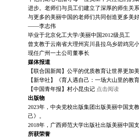
进步。老师们与员工们建立了深厚的师生关
与更多的美丽中国的老师们共同创造更多美好
——李志伟
毕业于北京化工大学/美丽中国2012级员工
曾支教于云南省大理州宾川县拉乌乡碧鸡完
现任广州一土公司董事长
媒体报道
【联合国新闻】公平的优质教育让世界更加
【新华社】《育人遇自己：一场大山里的教
【中国青年报】村小昆虫记
点击阅读
出版物
2023年，中央党校出版集团出版美丽中国
己》。
2018年，广西师范大学出版社出版美丽中国
所获荣誉