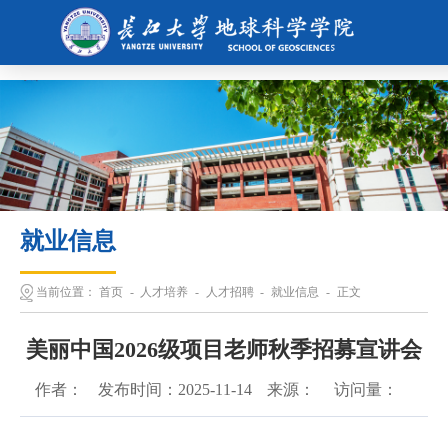
365英国上市公司(集团)官方网站-Global Platform
就业信息
当前位置：
首页
-
人才培养
-
人才招聘
-
就业信息
-
正文
美丽中国2026级项目老师秋季招募宣讲会
作者：
发布时间：
2025-11-14
来源：
访问量：