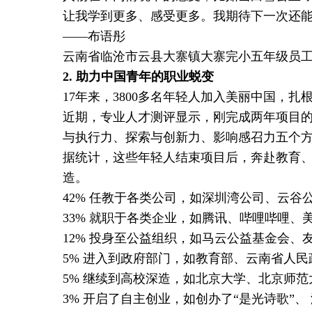
让我学到更多、感受更多。我期待下一次还能
——布语彤
云南省临沧市云县大寨镇大寨完小五年级员
2.
助力中国青年的职业蜕变
17年来，3800多名年轻人加入美丽中国，
近期，专业人才测评显示，刚完成两年项目
与执行力、探索与创新力、影响感召力五个
据统计，这些年轻人结束项目后，奔赴教育
造。
42% 任教于各类公司，如深圳湾公司、云谷
33% 就职于各类企业，如腾讯、哔哩哔哩、
12% 投身至公益组织，如马云公益基金会
5% 进入到政府部门，如教育部、云南省人
5% 继续到高校深造，如北京大学、北京师
3% 开启了自主创业，如创办了“是光诗歌”