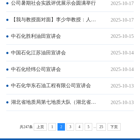
公司暑期社会实践评优展示会圆满举行
2025-10-17
【我与教授面对面】李少华教授：人工
2025-10-17
智能时代，你准备好了吗？
中石化胜利油田宣讲会
2025-10-15
中国石化江苏油田宣讲会
2025-10-14
中石化经纬公司宣讲会
2025-10-14
中石化华东石油工程有限公司宣讲会
2025-10-13
湖北省地质局第七地质大队（湖北省宜
2025-10-13
昌地质环境监测保护站）
...
共247条
上页
1
2
3
4
5
25
下页