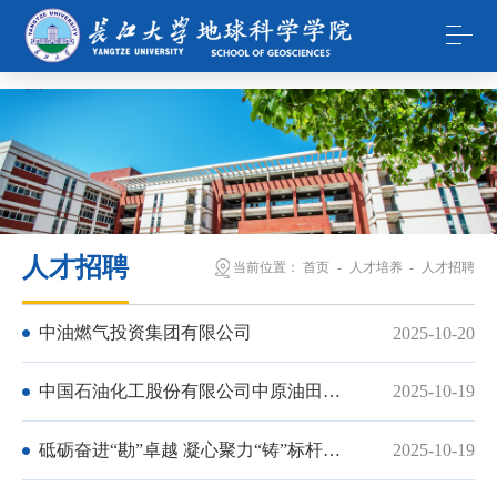
365英国上市公司(集团)官方网站-Global Platform
人才招聘
当前位置：
首页
-
人才培养
-
人才招聘
中油燃气投资集团有限公司
2025-10-20
中国石油化工股份有限公司中原油田分
2025-10-19
公司
砥砺奋进“勘”卓越 凝心聚力“铸”标杆
2025-10-19
——英国365集团公司官网资源勘查工程
（卓越）22301班先进事迹材料